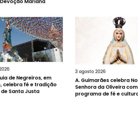
 Devoção Mariana
2026
3 agosto 2026
uia de Negreiros, em
A.
Guimarães celebra N
, celebra fé e tradição
Senhora da Oliveira com
 de Santa Justa
programa de fé e cultur