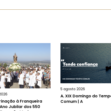
5 agosto 2026
2026
A.
XIX Domingo do Temp
rinação à Franqueira
Comum | A
Ano Jubilar dos 550