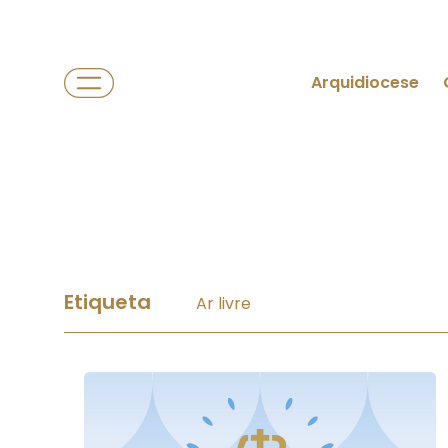
Arquidiocese
Etiqueta
Ar livre