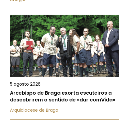
5 agosto 2026
Arcebispo de Braga exorta escuteiros a
descobrirem o sentido de «dar comVida»
Arquidiocese de Braga