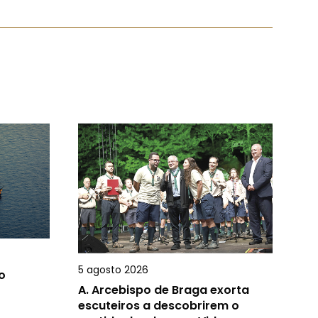
5 agosto 2026
o
A.
Arcebispo de Braga exorta
escuteiros a descobrirem o