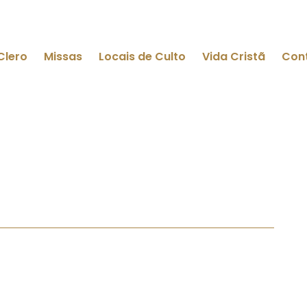
Clero
Missas
Locais de Culto
Vida Cristã
Con