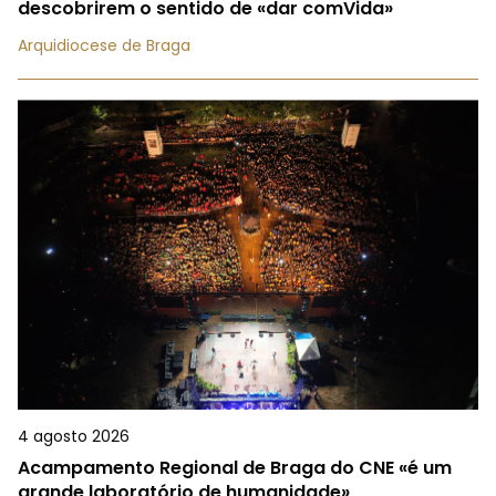
descobrirem o sentido de «dar comVida»
Arquidiocese de Braga
4 agosto 2026
Acampamento Regional de Braga do CNE «é um
grande laboratório de humanidade»