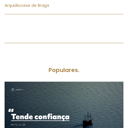
Arquidiocese de Braga
Populares.