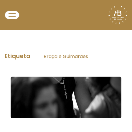
Etiqueta
Braga e Guimarães