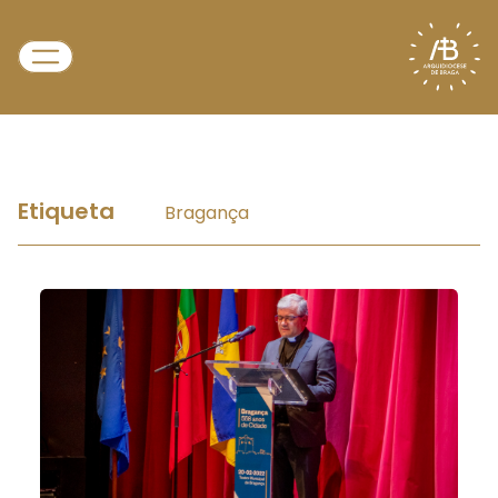
Etiqueta
Bragança