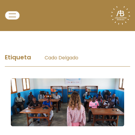
Etiqueta
Cado Delgado