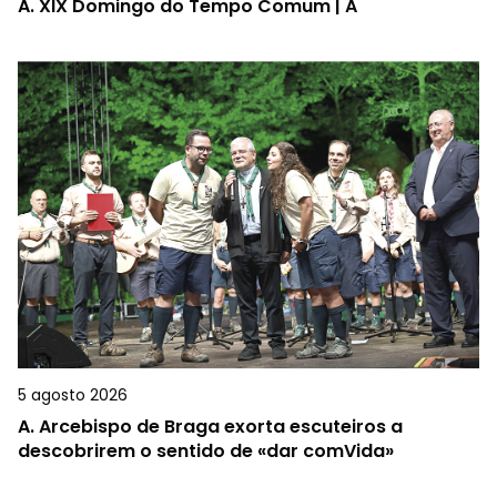
A.
XIX Domingo do Tempo Comum | A
5 agosto 2026
A.
Arcebispo de Braga exorta escuteiros a
descobrirem o sentido de «dar comVida»