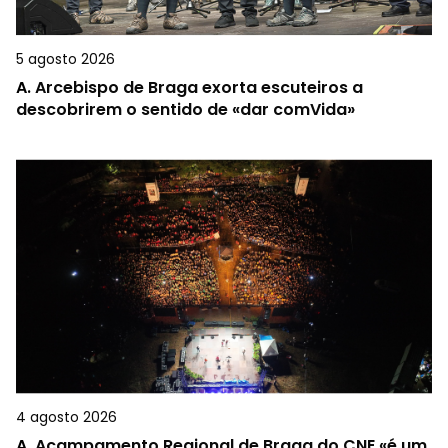
5 agosto 2026
A.
Arcebispo de Braga exorta escuteiros a
descobrirem o sentido de «dar comVida»
4 agosto 2026
A.
Acampamento Regional de Braga do CNE «é um