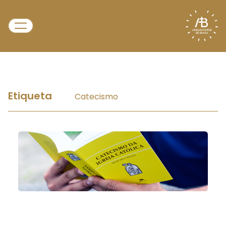
Etiqueta
Catecismo