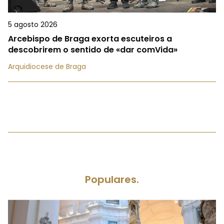
5 agosto 2026
Arcebispo de Braga exorta escuteiros a
descobrirem o sentido de «dar comVida»
Arquidiocese de Braga
Populares.