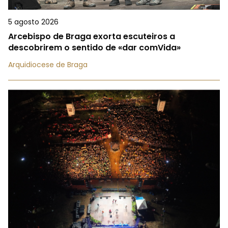
5 agosto 2026
Arcebispo de Braga exorta escuteiros a
descobrirem o sentido de «dar comVida»
Arquidiocese de Braga