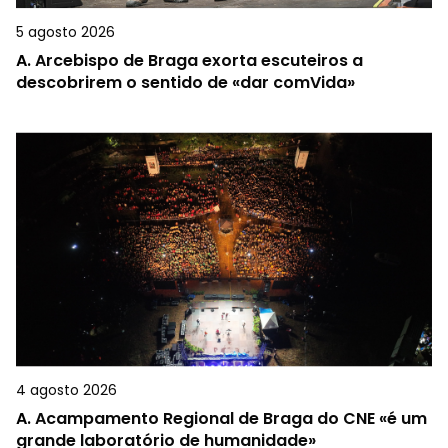
5 agosto 2026
A.
Arcebispo de Braga exorta escuteiros a
descobrirem o sentido de «dar comVida»
4 agosto 2026
A.
Acampamento Regional de Braga do CNE «é um
grande laboratório de humanidade»