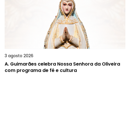
3 agosto 2026
A.
Guimarães celebra Nossa Senhora da Oliveira
com programa de fé e cultura