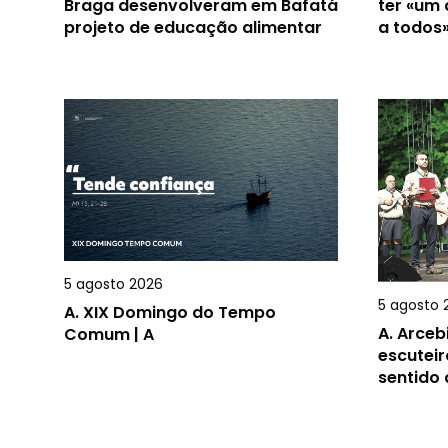
Braga desenvolveram em Bafatá
ter «um
projeto de educação alimentar
a todos
5 agosto 2026
5 agosto 
A.
XIX Domingo do Tempo
A.
Arceb
Comum | A
escuteir
sentido