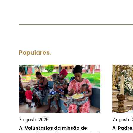
Populares.
7 agosto 2026
7 agosto 
A.
Voluntários da missão de
A.
Padre