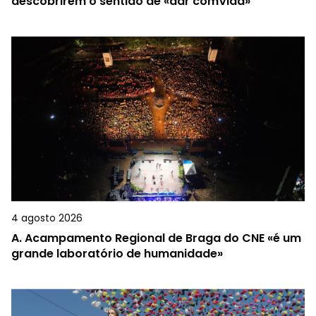
descobrirem o sentido de «dar comVida»
4 agosto 2026
A.
Acampamento Regional de Braga do CNE «é um
grande laboratório de humanidade»