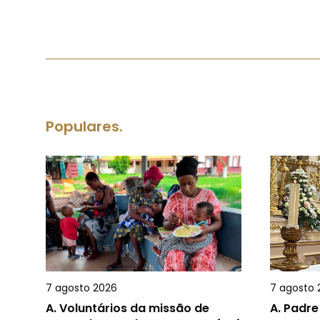
Populares.
7 agosto 2026
7 agosto 
A.
Voluntários da missão de
A.
Padre