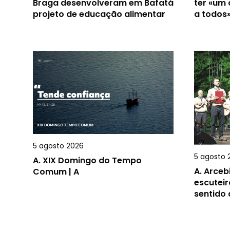
Braga desenvolveram em Bafatá
ter «um
projeto de educação alimentar
a todos
5 agosto 2026
5 agosto 
A.
XIX Domingo do Tempo
A.
Arceb
Comum | A
escuteir
sentido