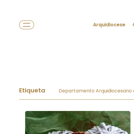
Arquidiocese
Etiqueta
Departamento Arquidiocesano d