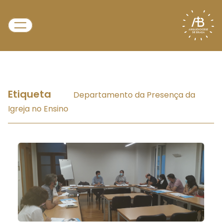
Etiqueta
Departamento da Presença da
Igreja no Ensino