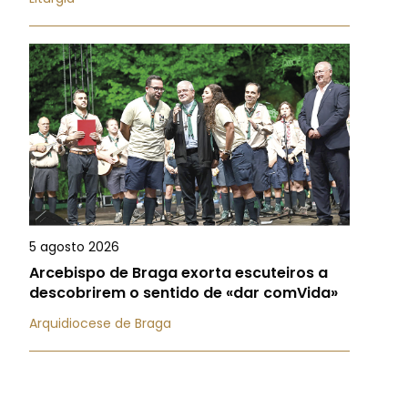
5 agosto 2026
Arcebispo de Braga exorta escuteiros a
descobrirem o sentido de «dar comVida»
Arquidiocese de Braga