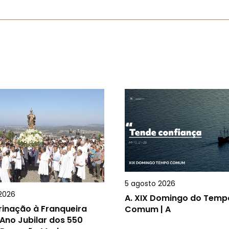
5 agosto 2026
2026
A.
XIX Domingo do Temp
rinação à Franqueira
Comum | A
Ano Jubilar dos 550