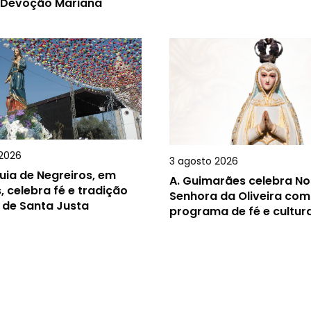
 Devoção Mariana
2026
3 agosto 2026
uia de Negreiros, em
A.
Guimarães celebra N
, celebra fé e tradição
Senhora da Oliveira com
 de Santa Justa
programa de fé e cultur