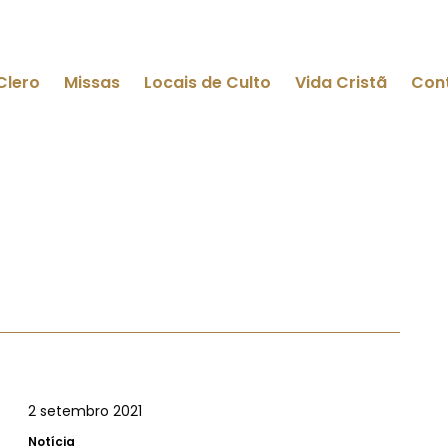
Clero
Missas
Locais de Culto
Vida Cristã
Con
2 setembro 2021
Notícia