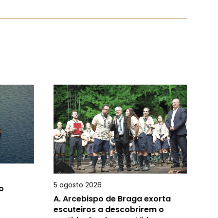
5 agosto 2026
o
A.
Arcebispo de Braga exorta
escuteiros a descobrirem o