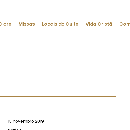
Clero
Missas
Locais de Culto
Vida Cristã
Con
15 novembro 2019