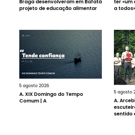
Braga desenvolveram em Bafatá
ter «um
projeto de educação alimentar
a todos
5 agosto 2026
5 agosto 
A.
XIX Domingo do Tempo
A.
Arceb
Comum | A
escuteir
sentido