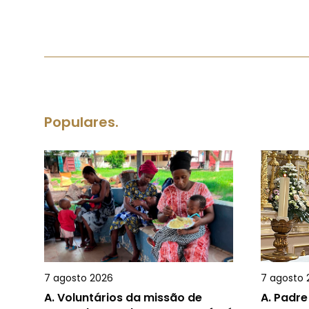
Populares.
7 agosto 2026
7 agosto 
A.
Voluntários da missão de
A.
Padre