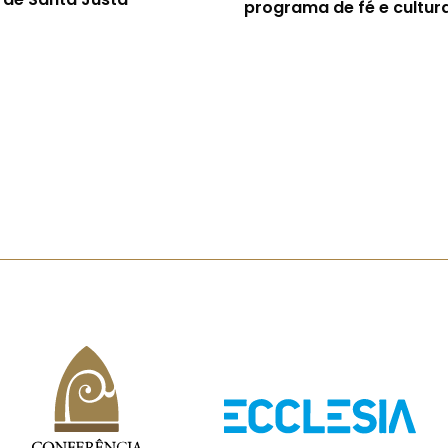
programa de fé e cultur