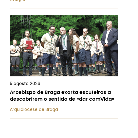
5 agosto 2026
Arcebispo de Braga exorta escuteiros a
descobrirem o sentido de «dar comVida»
Arquidiocese de Braga