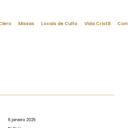
Clero
Missas
Locais de Culto
Vida Cristã
Con
6 janeiro 2025