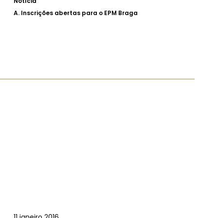
Notícia
A.
Inscrições abertas para o EPM Braga
11 janeiro 2016