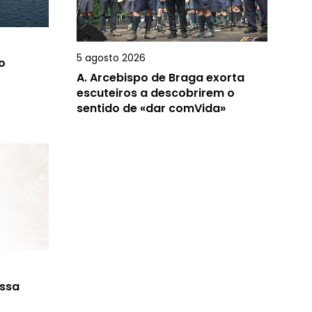
5 agosto 2026
o
A.
Arcebispo de Braga exorta
escuteiros a descobrirem o
sentido de «dar comVida»
ossa