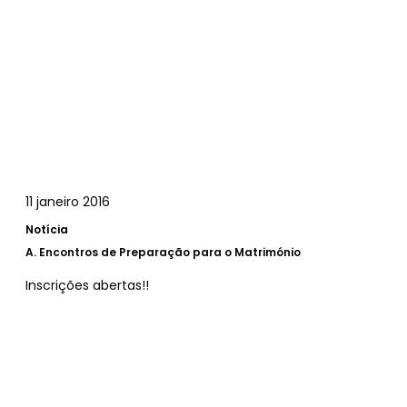
11 janeiro 2016
Notícia
A.
Encontros de Preparação para o Matrimónio
Inscrições abertas!!