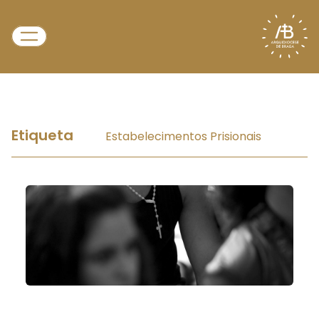
Etiqueta
Estabelecimentos Prisionais