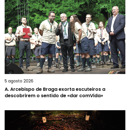
5 agosto 2026
A.
Arcebispo de Braga exorta escuteiros a
descobrirem o sentido de «dar comVida»