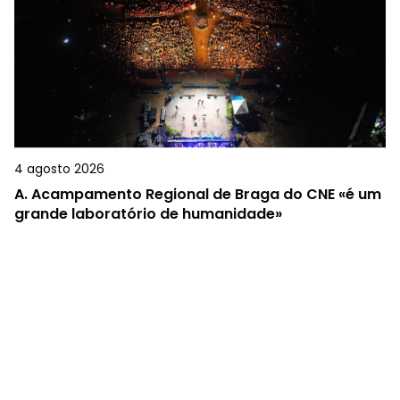
4 agosto 2026
A.
Acampamento Regional de Braga do CNE «é um
grande laboratório de humanidade»