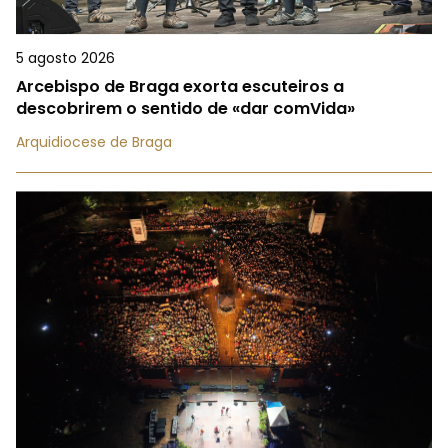
5 agosto 2026
Arcebispo de Braga exorta escuteiros a
descobrirem o sentido de «dar comVida»
Arquidiocese de Braga