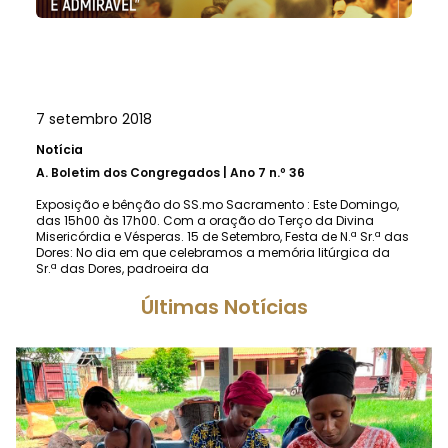
7 setembro 2018
Notícia
A.
Boletim dos Congregados | Ano 7 n.º 36
Exposição e bênção do SS.mo Sacramento : Este Domingo,
das 15h00 às 17h00. Com a oração do Terço da Divina
Misericórdia e Vésperas. 15 de Setembro, Festa de N.ª Sr.ª das
Dores: No dia em que celebramos a memória litúrgica da
Sr.ª das Dores, padroeira da
Últimas Notícias