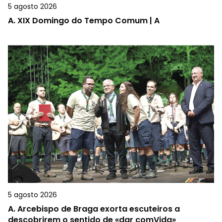
5 agosto 2026
A.
XIX Domingo do Tempo Comum | A
5 agosto 2026
A.
Arcebispo de Braga exorta escuteiros a
descobrirem o sentido de «dar comVida»