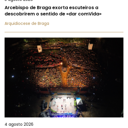
Arcebispo de Braga exorta escuteiros a
descobrirem o sentido de «dar comVida»
Arquidiocese de Braga
4 agosto 2026