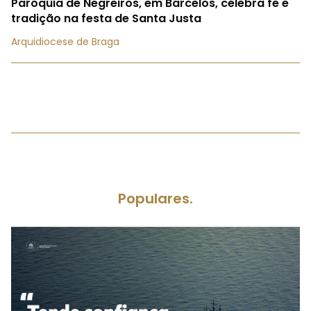
Paróquia de Negreiros, em Barcelos, celebra fé e
tradição na festa de Santa Justa
Arquidiocese de Braga
Populares.