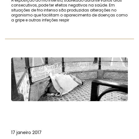
A exposição ao frio intenso, sobretudo durante vários dias
consecutivos, pode ter efeitos negativos na saúde. Em
situações de frio intenso são produzidas alterações no
organismo que facilitam o aparecimento de doenças como
a gripe e outras infeções respir
17 janeiro 2017