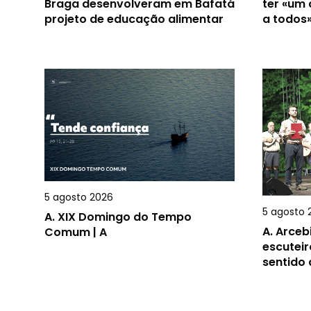
Braga desenvolveram em Bafatá
ter «um
projeto de educação alimentar
a todos
5 agosto 2026
5 agosto 
A.
XIX Domingo do Tempo
A.
Arceb
Comum | A
escuteir
sentido