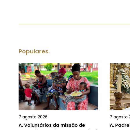
Populares.
7 agosto 2026
7 agosto 
A.
Voluntários da missão de
A.
Padre