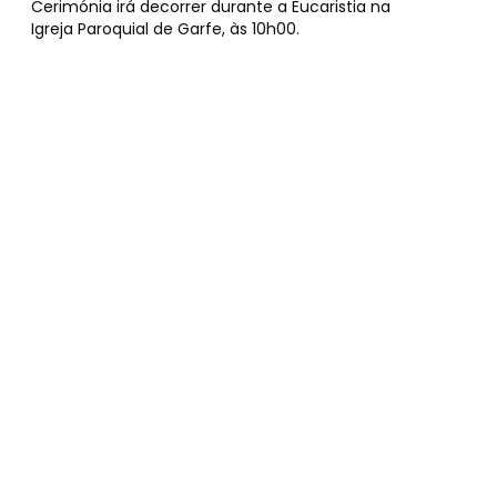
Cerimónia irá decorrer durante a Eucaristia na
Igreja Paroquial de Garfe, às 10h00.