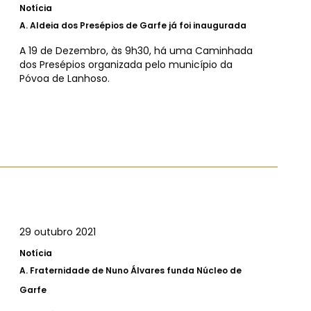
Notícia
A.
Aldeia dos Presépios de Garfe já foi inaugurada
A 19 de Dezembro, às 9h30, há uma Caminhada
dos Presépios organizada pelo município da
Póvoa de Lanhoso.
29 outubro 2021
Notícia
A.
Fraternidade de Nuno Álvares funda Núcleo de
Garfe