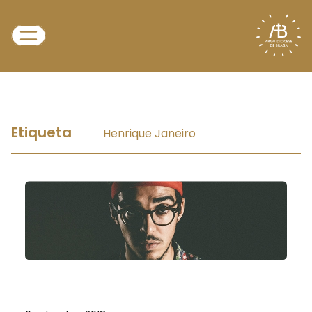
Etiqueta
Henrique Janeiro