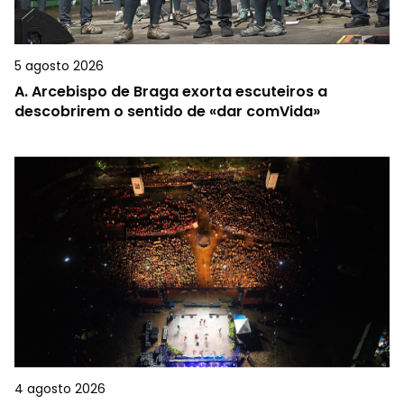
5 agosto 2026
A.
Arcebispo de Braga exorta escuteiros a
descobrirem o sentido de «dar comVida»
4 agosto 2026