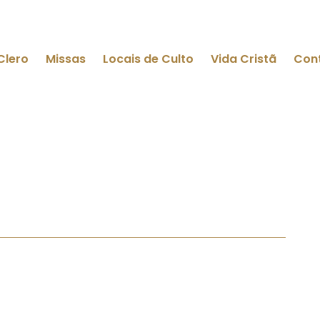
Clero
Missas
Locais de Culto
Vida Cristã
Con