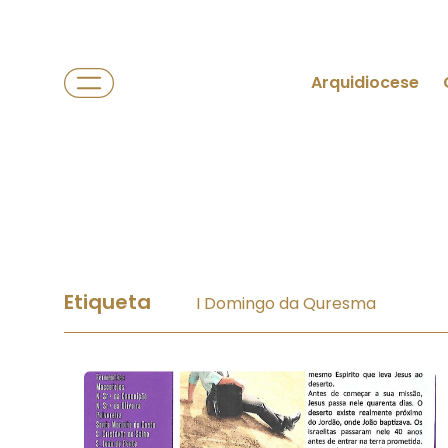
Arquidiocese
Etiqueta
I Domingo da Quresma