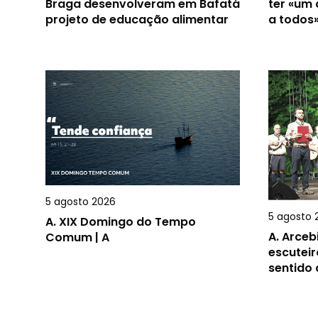
Braga desenvolveram em Bafatá
ter «um
projeto de educação alimentar
a todos
5 agosto 2026
5 agosto 
A.
XIX Domingo do Tempo
A.
Arceb
Comum | A
escuteir
sentido