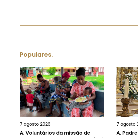
Populares.
7 agosto 2026
7 agosto 
A.
Voluntários da missão de
A.
Padre