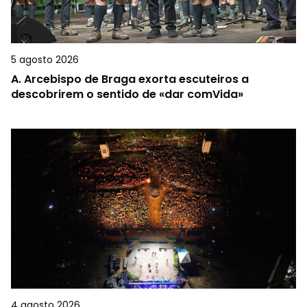
5 agosto 2026
A.
Arcebispo de Braga exorta escuteiros a
descobrirem o sentido de «dar comVida»
4 agosto 2026