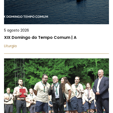
5 agosto 2026
XIX Domingo do Tempo Comum | A
Liturgia