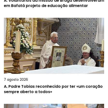
A.
Voluntários da missão de Braga desenvolveram
em Bafatá projeto de educação alimentar
7 agosto 2026
A.
Padre Tobias reconhecido por ter «um coração
sempre aberto a todos»