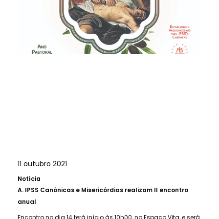
11 outubro 2021
Notícia
A.
IPSS Canónicas e Misericórdias realizam II encontro
anual
Encontro no dia 14 terá início às 10h00, no Espaço Vita, e será