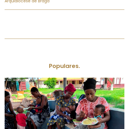
Arquidiocese de Braga
Populares.