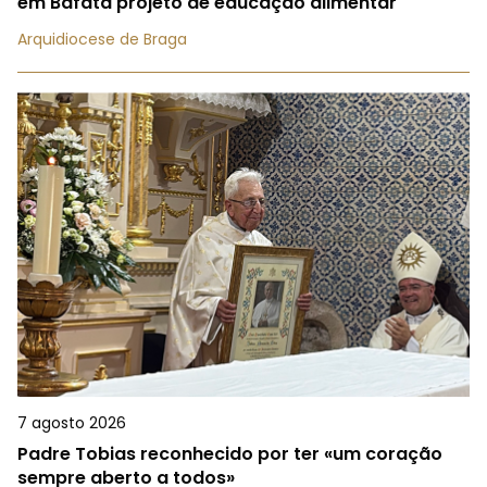
em Bafatá projeto de educação alimentar
Arquidiocese de Braga
7 agosto 2026
Padre Tobias reconhecido por ter «um coração
sempre aberto a todos»