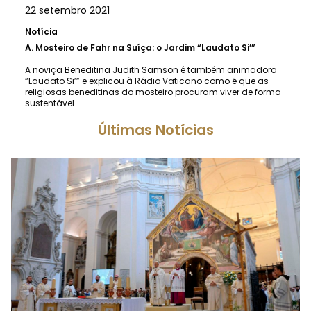
22 setembro 2021
Notícia
A.
Mosteiro de Fahr na Suíça: o Jardim “Laudato Si’”
A noviça Beneditina Judith Samson é também animadora
“Laudato Si’” e explicou à Rádio Vaticano como é que as
religiosas beneditinas do mosteiro procuram viver de forma
sustentável.
Últimas Notícias