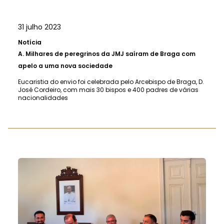
31 julho 2023
Notícia
A.
Milhares de peregrinos da JMJ saíram de Braga com
apelo a uma nova sociedade
Eucaristia do envio foi celebrada pelo Arcebispo de Braga, D.
José Cordeiro, com mais 30 bispos e 400 padres de várias
nacionalidades