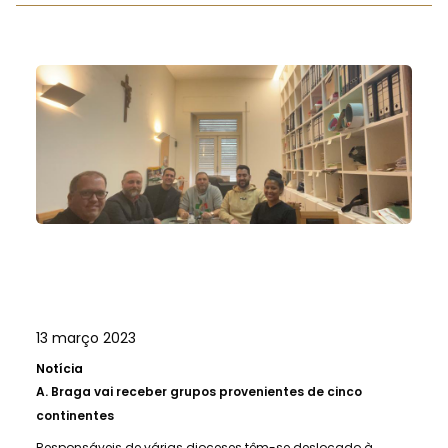
13 março 2023
Notícia
A.
Braga vai receber grupos provenientes de cinco
continentes
Responsáveis de várias dioceses têm-se deslocado à