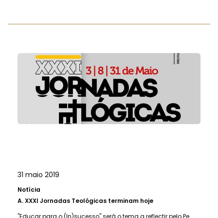
31 maio 2019
Notícia
A.
XXXI Jornadas Teológicas terminam hoje
"Educar para o (In)sucesso" será o tema a reflectir pelo Pe.