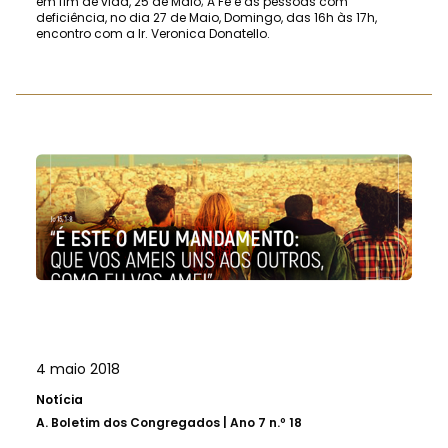
em fim de vida, 25 de Maio; A Fé e as pessoas com
deficiência, no dia 27 de Maio, Domingo, das 16h às 17h,
encontro com a Ir. Veronica Donatello.
4 maio 2018
Notícia
A.
Boletim dos Congregados | Ano 7 n.º 18