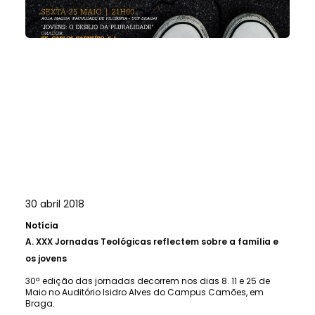
30 abril 2018
Notícia
A.
XXX Jornadas Teológicas reflectem sobre a família e
os jovens
30ª edição das jornadas decorrem nos dias 8. 11 e 25 de
Maio no Auditório Isidro Alves do Campus Camões, em
Braga.