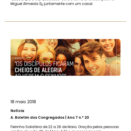
Miguel Almeida Sj, juntamente com um casal.
18 maio 2018
Notícia
A.
Boletim dos Congregados | Ano 7 n.º 20
Feirinha Solidária de 22 a 26 de Maio; Oração pelas pessoas