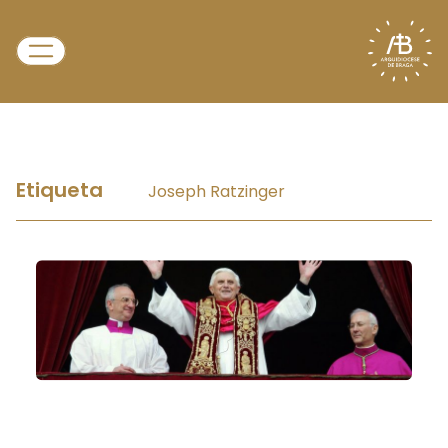
Etiqueta
Joseph Ratzinger