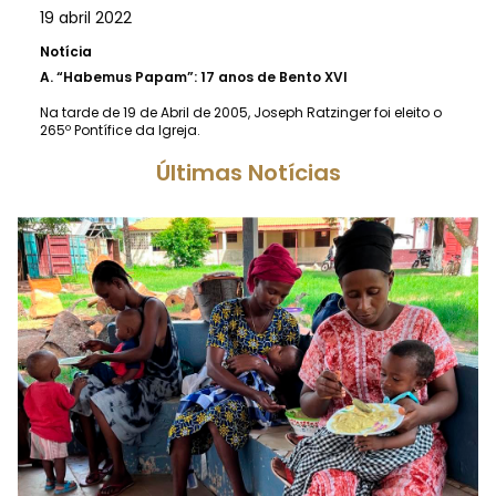
19 abril 2022
Notícia
A.
“Habemus Papam”: 17 anos de Bento XVI
Na tarde de 19 de Abril de 2005, Joseph Ratzinger foi eleito o
265º Pontífice da Igreja.
Últimas Notícias