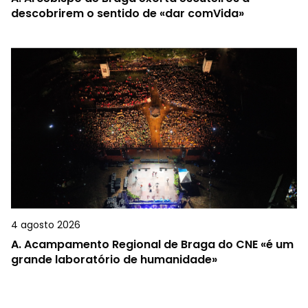
descobrirem o sentido de «dar comVida»
4 agosto 2026
A.
Acampamento Regional de Braga do CNE «é um
grande laboratório de humanidade»