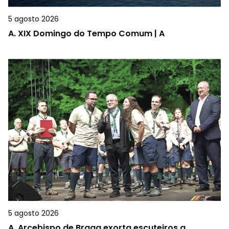
5 agosto 2026
A.
XIX Domingo do Tempo Comum | A
5 agosto 2026
A.
Arcebispo de Braga exorta escuteiros a