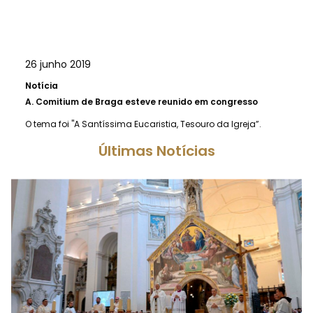
26 junho 2019
Notícia
A.
Comitium de Braga esteve reunido em congresso
O tema foi "A Santíssima Eucaristia, Tesouro da Igreja”.
Últimas Notícias