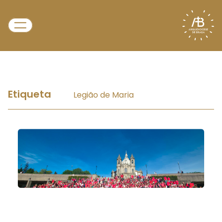
Etiqueta
Legião de Maria