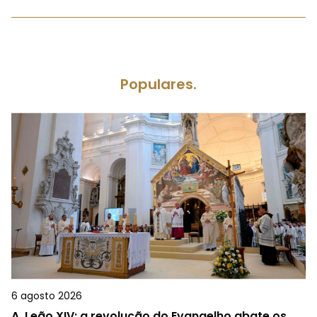
Populares.
6 agosto 2026
A.
Leão XIV: a revolução do Evangelho abate os