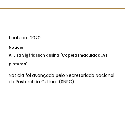
1 outubro 2020
Notícia
A.
Lisa Sigfridsson assina "Capela Imaculada. As
pinturas"
Notícia foi avançada pelo Secretariado Nacional
da Pastoral da Cultura (SNPC).