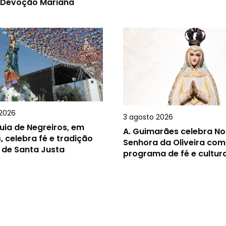
 Devoção Mariana
2026
3 agosto 2026
uia de Negreiros, em
A.
Guimarães celebra N
, celebra fé e tradição
Senhora da Oliveira com
 de Santa Justa
programa de fé e cultur