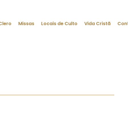
Clero
Missas
Locais de Culto
Vida Cristã
Con