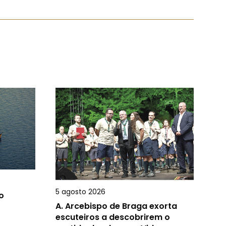
5 agosto 2026
o
A.
Arcebispo de Braga exorta
escuteiros a descobrirem o