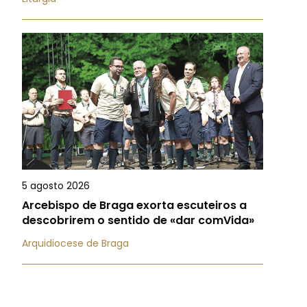
5 agosto 2026
Arcebispo de Braga exorta escuteiros a
descobrirem o sentido de «dar comVida»
Arquidiocese de Braga