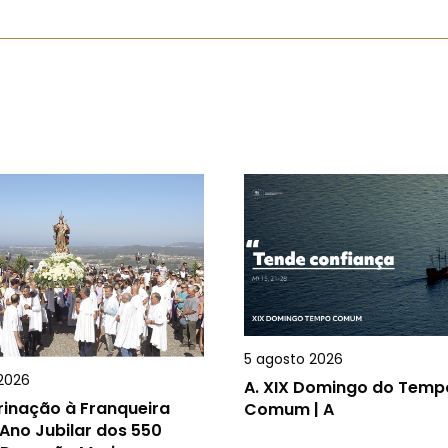
5 agosto 2026
2026
A.
XIX Domingo do Temp
rinação à Franqueira
Comum | A
Ano Jubilar dos 550