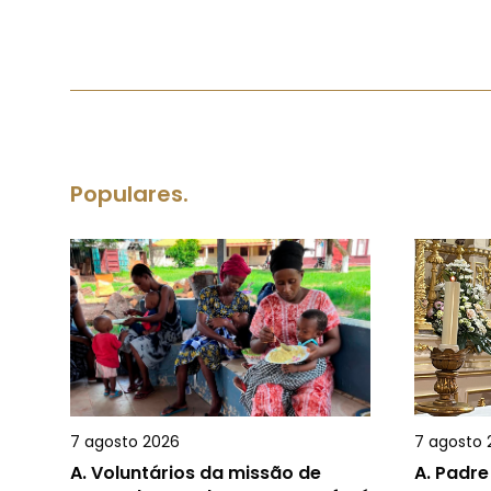
Populares.
7 agosto 2026
7 agosto 
A.
Voluntários da missão de
A.
Padre