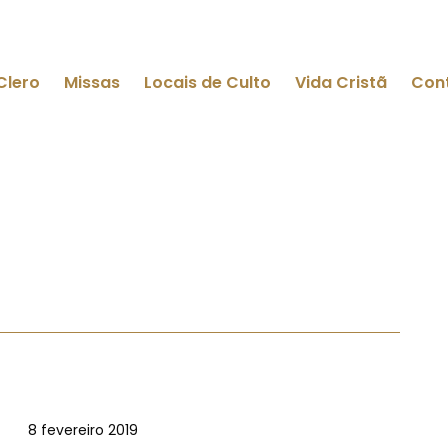
Clero
Missas
Locais de Culto
Vida Cristã
Con
8 fevereiro 2019