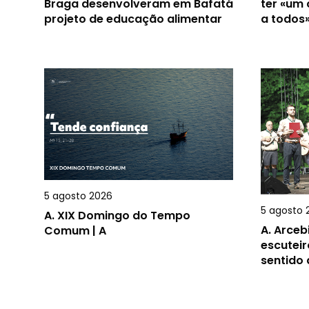
Braga desenvolveram em Bafatá
ter «um
projeto de educação alimentar
a todos
5 agosto 2026
5 agosto 
A.
XIX Domingo do Tempo
A.
Arceb
Comum | A
escuteir
sentido