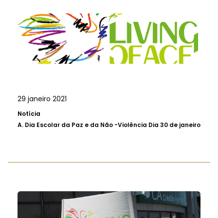
29 janeiro 2021
Notícia
A.
Dia Escolar da Paz e da Não -Violência Dia 30 de janeiro