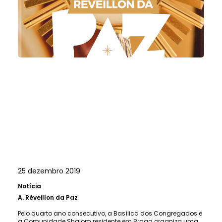
25 dezembro 2019
Notícia
A.
Réveillon da Paz
Pelo quarto ano consecutivo, a Basílica dos Congregados e
a Comunidade Shalom residente em Braga organiza uma