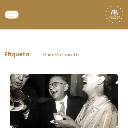
Etiqueta
Maïa Mazaurette