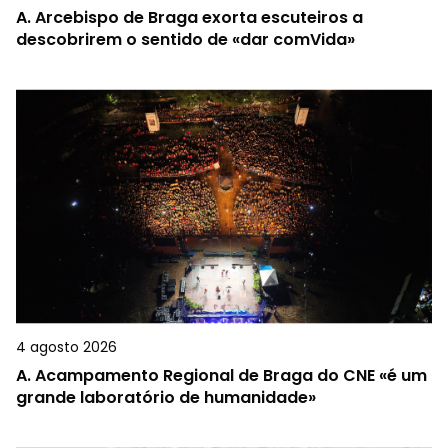
A.
Arcebispo de Braga exorta escuteiros a
descobrirem o sentido de «dar comVida»
4 agosto 2026
A.
Acampamento Regional de Braga do CNE «é um
grande laboratório de humanidade»