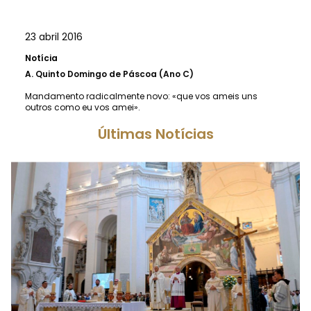
23 abril 2016
Notícia
A.
Quinto Domingo de Páscoa (Ano C)
Mandamento radicalmente novo: «que vos ameis uns
outros como eu vos amei».
Últimas Notícias