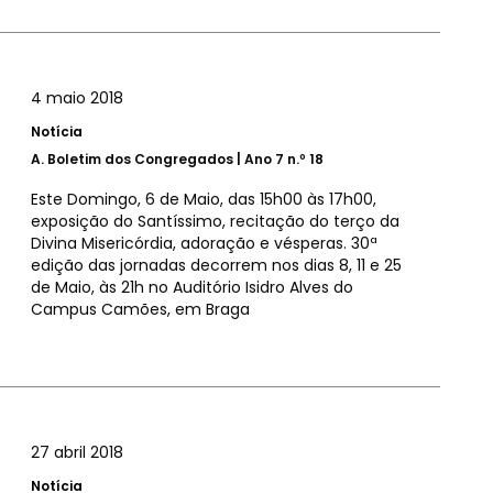
4 maio 2018
Notícia
A.
Boletim dos Congregados | Ano 7 n.º 18
Este Domingo, 6 de Maio, das 15h00 às 17h00,
exposição do Santíssimo, recitação do terço da
Divina Misericórdia, adoração e vésperas. 30ª
edição das jornadas decorrem nos dias 8, 11 e 25
de Maio, às 21h no Auditório Isidro Alves do
Campus Camões, em Braga
27 abril 2018
Notícia