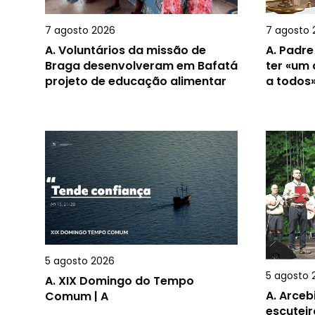
7 agosto 2026
7 agosto 
A.
Voluntários da missão de
A.
Padre
Braga desenvolveram em Bafatá
ter «um
projeto de educação alimentar
a todos
5 agosto 2026
5 agosto 
A.
XIX Domingo do Tempo
A.
Arceb
Comum | A
escuteir