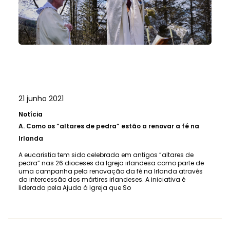
21 junho 2021
Notícia
A.
Como os “altares de pedra” estão a renovar a fé na
Irlanda
A eucaristia tem sido celebrada em antigos “altares de
pedra” nas 26 dioceses da Igreja irlandesa como parte de
uma campanha pela renovação da fé na Irlanda através
da intercessão dos mártires irlandeses. A iniciativa é
liderada pela Ajuda à Igreja que So