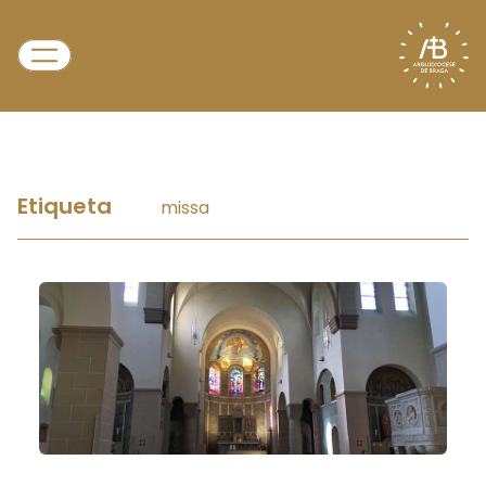
Etiqueta
missa