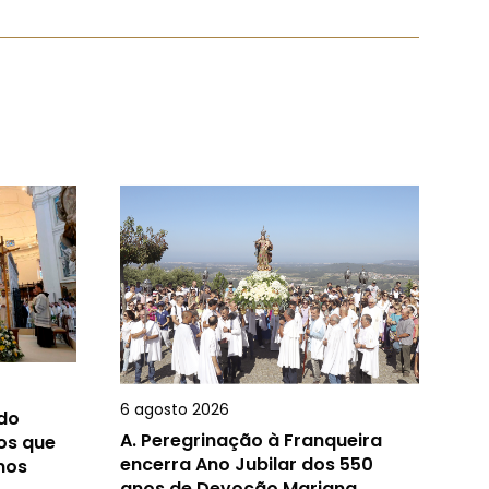
6 agosto 2026
 do
A.
Peregrinação à Franqueira
os que
encerra Ano Jubilar dos 550
nos
anos de Devoção Mariana