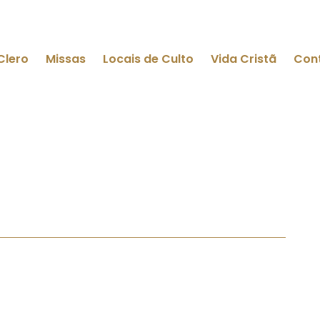
Clero
Missas
Locais de Culto
Vida Cristã
Con