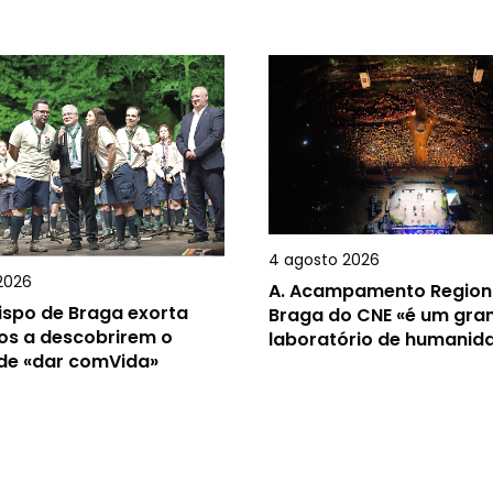
4 agosto 2026
2026
A.
Acampamento Region
ispo de Braga exorta
Braga do CNE «é um gra
os a descobrirem o
laboratório de humanid
 de «dar comVida»