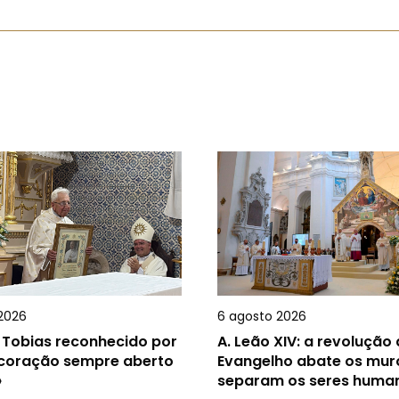
2026
6 agosto 2026
 Tobias reconhecido por
A.
Leão XIV: a revolução
 coração sempre aberto
Evangelho abate os mur
»
separam os seres huma