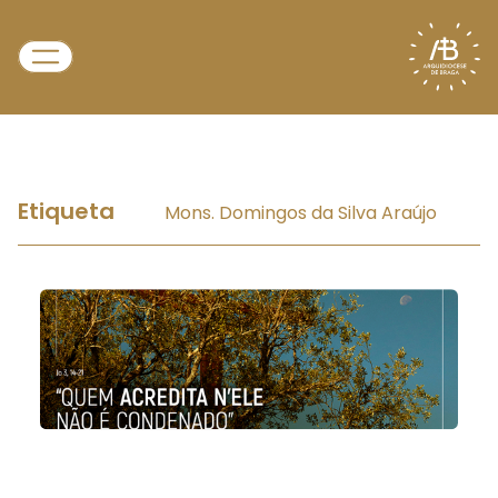
Etiqueta
Mons. Domingos da Silva Araújo