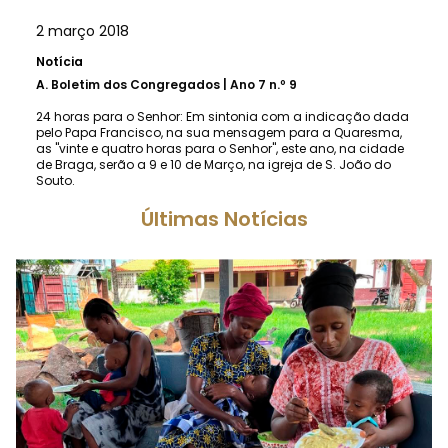
2 março 2018
Notícia
A.
Boletim dos Congregados | Ano 7 n.º 9
24 horas para o Senhor: Em sintonia com a indicação dada
pelo Papa Francisco, na sua mensagem para a Quaresma,
as "vinte e quatro horas para o Senhor", este ano, na cidade
de Braga, serão a 9 e 10 de Março, na igreja de S. João do
Souto.
Últimas Notícias