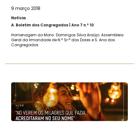
9 março 2018
Notícia
A.
Boletim dos Congregados | Ano 7 n.º 10
Homenagem ao Mons. Domingos Silva Araújo. Assembleia
Geral da Irmandade de N.ª Sr:ª das Dores e S. Ana dos
Congregados