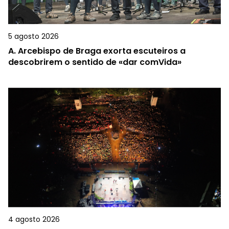
5 agosto 2026
A.
Arcebispo de Braga exorta escuteiros a
descobrirem o sentido de «dar comVida»
4 agosto 2026