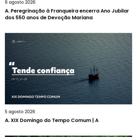
6 agosto 2026
A.
Peregrinação à Franqueira encerra Ano Jubilar
dos 550 anos de Devoção Mariana
5 agosto 2026
A.
XIX Domingo do Tempo Comum | A